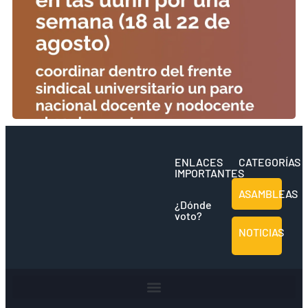
ENLACES
CATEGORÍAS
IMPORTANTES
ASAMBLEAS
¿Dónde
voto?
NOTICIAS