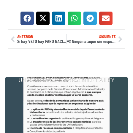
ANTERIOR
SIGUIENTE
Si hay VETO hay PARO NACIONAL por 24 hs.
📢 Ningún ataque sin respuesta: Basta de violencia machista
UN GOBIERNO AL MARGEN DE LA LEY
agosto 8, 2026