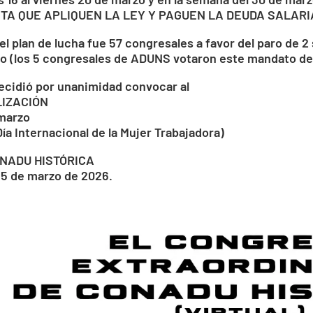
STA QUE APLIQUEN LA LEY Y PAGUEN LA DEUDA SALARI
el plan de lucha fue 57 congresales a favor del paro de 2
o (los 5 congresales de ADUNS votaron este mandato de
ecidió por unanimidad convocar al
LIZACIÓN
 marzo
Día Internacional de la Mujer Trabajadora)
NADU HISTÓRICA
 5 de marzo de 2026.