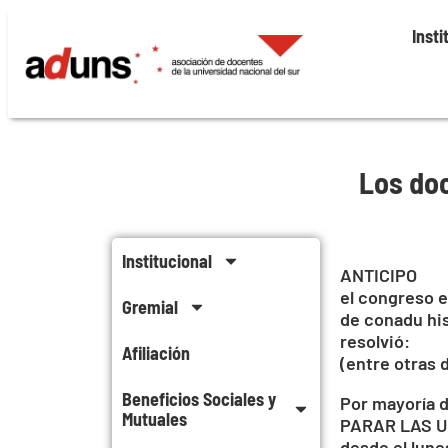
Insti
Los doc
Institucional
ANTICIPO
el congreso e
Gremial
de conadu hi
resolvió:
Afiliación
(entre otras 
Beneficios Sociales y
Por mayoría d
Mutuales
PARAR LAS 
desde el lune