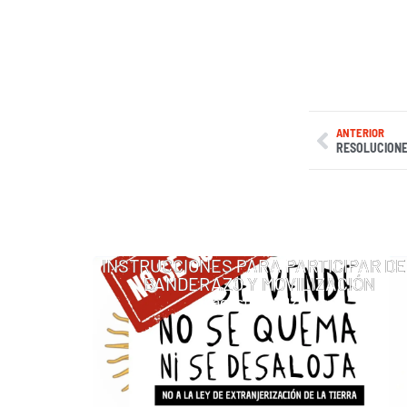
ANTERIOR
RESOLUCIONE
INSTRUCCIONES PARA PARTICIPAR DE
BANDERAZO Y MOVILIZACIÓN
agosto 6, 2026