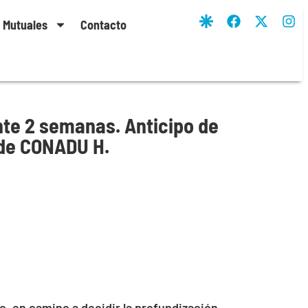
y Mutuales
Contacto
te 2 semanas. Anticipo de
 de CONADU H.
o, en camino a decidir la profundización