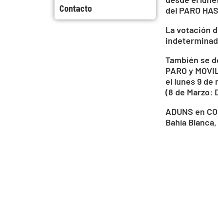
Contacto
del PARO HA
La votación d
indeterminad
También se d
PARO y MOVI
el lunes 9 de
(8 de Marzo: 
ADUNS en CO
Bahía Blanca,