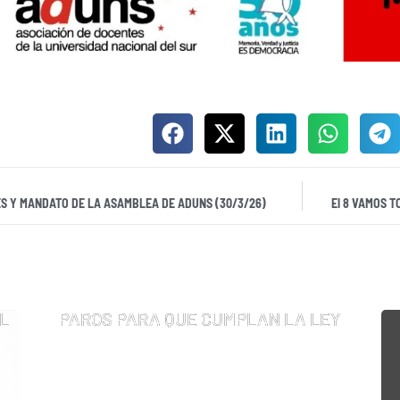
S Y MANDATO DE LA ASAMBLEA DE ADUNS (30/3/26)
El 8 VAMOS T
L
PAROS PARA QUE CUMPLAN LA LEY
agosto 5, 2026