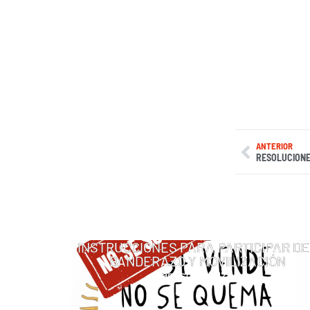
ANTERIOR
RESOLUCIONE
INSTRUCCIONES PARA PARTICIPAR DE
BANDERAZO Y MOVILIZACIÓN
agosto 6, 2026