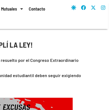
y Mutuales
Contacto
PLÍ LA LEY!
, resuelto por el Congreso Extraordinario
unidad estudiantil deben seguir exigiendo