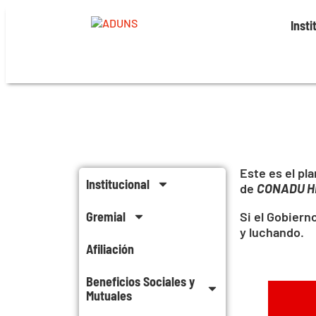
Insti
Este es el pl
Institucional
de
CONADU H
Gremial
Si el Gobiern
y luchando.
Afiliación
Beneficios Sociales y
Mutuales