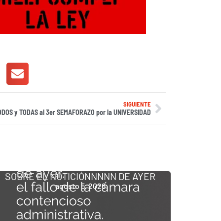
SIGUIENTE
ODOS y TODAS al 3er SEMAFORAZO por la UNIVERSIDAD
SOBRE EL NOTICIÓNNNNN DE AYER
agosto 5, 2026