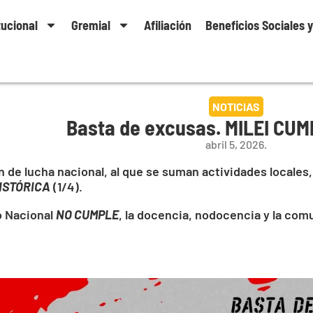
tucional
Gremial
Afiliación
Beneficios Sociales 
NOTICIAS
Basta de excusas. MILEI CUM
abril 5, 2026.
an de lucha nacional, al que se suman actividades locales
ISTÓRICA
(1/4).
o Nacional
NO CUMPLE
, la docencia, nodocencia y la com